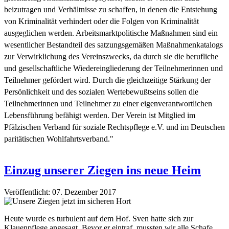
beizutragen und Verhältnisse zu schaffen, in denen die Entstehung
von Kriminalität verhindert oder die Folgen von Kriminalität
ausgeglichen werden. Arbeitsmarktpolitische Maßnahmen sind ein
wesentlicher Bestandteil des satzungsgemäßen Maßnahmenkatalogs
zur Verwirklichung des Vereinszwecks, da durch sie die berufliche
und gesellschaftliche Wiedereingliederung der Teilnehmerinnen und
Teilnehmer gefördert wird. Durch die gleichzeitige Stärkung der
Persönlichkeit und des sozialen Wertebewußtseins sollen die
Teilnehmerinnen und Teilnehmer zu einer eigenverantwortlichen
Lebensführung befähigt werden. Der Verein ist Mitglied im
Pfälzischen Verband für soziale Rechtspflege e.V. und im Deutschen
paritätischen Wohlfahrtsverband."
Einzug unserer Ziegen ins neue Heim
Veröffentlicht: 07. Dezember 2017
Heute wurde es turbulent auf dem Hof. Sven hatte sich zur
Klauenpflege angesagt. Bevor er eintraf, mussten wir alle Schafe