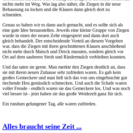
nichts mehr im Weg. Was lag also näher, die Ziegen in die neue
Behausung zu locken und die Klauen dann gleich dort zu
schneiden.
Genau so haben wir es dann auch gemacht, und es sollte sich als
eine gute Idee herausstellen. Jeweils eine kleine Gruppe von Ziegen
wurde in eines der neuen Zelte eingesperrt und dann dort auch
gleich behandelt. Der entscheidende Vorteil an diesem Vorgehen
war, dass die Ziegen mit ihren geschnittenen Klauen anschließend
nicht mehr durch Matsch und Dreck mussten, sondern gleich vor
Ort auf dem sauberen Stroh und Rindermulch verbleiben
konnten
.
Und das taten sie gerne. Man merkte den Ziegen deutlich an, dass
sie mit ihrem neuen Zuhause sehr zufrieden waren. Es gab kein
großes Gemeckere und man ließ sich das von uns eingebrachte gut
riechende Heu genüsslich schmecken. Und auch die Schafe waren
voller Freude - endlich waren sie das Gemeckere los. Und was noch
viel besser ist - jetzt haben sie das große Weidezelt ganz für sich.
Ein rundum gelungener Tag, alle waren zufrieden.
Alles braucht seine Zeit ...