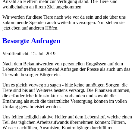
Anzahl an Helfern mehr zur Verfügung stand. Die Tiere sind
wohlbehalten an ihrem Ziel angekommen.
Wir werden für diese Tiere nach wie vor da sein und sie über uns
zukommende Spenden auch weiterhin versorgen. Nur stehen sie
jetzt eben auf anderen Höfen.
Besorgte Anfragen
Veröffentlicht: 15. Juli 2019
Nach dem Bekanntwerden von personellen Engpässen auf dem
Lebenshof treffen zunehmend Anfragen der Presse als auch um das
Tierwohl besorgter Bürger ein.
Um es gleich vorweg zu sagen - bitte keine unnötigen Sorgen, die
Tiere sind bis auf Weiteres bestens versorgt. Die Finanzen stimmen,
die erforderliche Infrastruktur ist vorhanden und sowohl die
Ernährung als auch die tierärztliche Versorgung können im vollen
Umfang gewährleistet werden.
Uns fehlen lediglich aktive Helfer auf dem Lebenshof, welche einen
Teil des täglichen Arbeitsaufwands übernehmen können: Füttern,
Wasser nachfüllen, Ausmisten, Kontrollgänge durchführen.