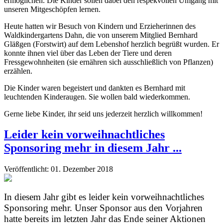
ermöglichen. Die Kinder sollen dabei den respekvollen Umgang mit
unseren Mitgeschöpfen lernen.
Heute hatten wir Besuch von Kindern und Erzieherinnen des
Waldkindergartens Dahn, die von unserem Mitglied Bernhard
Gläßgen (Forstwirt) auf dem Lebenshof herzlich begrüßt wurden. Er
konnte ihnen viel über das Leben der Tiere und deren
Fressgewohnheiten (sie ernähren sich ausschließlich von Pflanzen)
erzählen.
Die Kinder waren begeistert und dankten es Bernhard mit
leuchtenden Kinderaugen. Sie wollen bald wiederkommen.
Gerne liebe Kinder, ihr seid uns jederzeit herzlich willkommen!
Leider kein vorweihnachtliches
Sponsoring mehr in diesem Jahr ...
Veröffentlicht: 01. Dezember 2018
In diesem Jahr gibt es leider kein vorweihnachtliches
Sponsoring mehr. Unser Sponsor aus den Vorjahren
hatte bereits im letzten Jahr das Ende seiner Aktionen