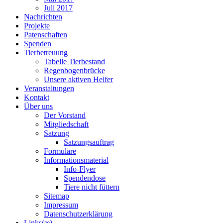
Juli 2017
Nachrichten
Projekte
Patenschaften
Spenden
Tierbetreuung
Tabelle Tierbestand
Regenbogenbrücke
Unsere aktiven Helfer
Veranstaltungen
Kontakt
Über uns
Der Vorstand
Mitgliedschaft
Satzung
Satzungsauftrag
Formulare
Informationsmaterial
Info-Flyer
Spendendose
Tiere nicht füttern
Sitemap
Impressum
Datenschutzerklärung
Links(∞)