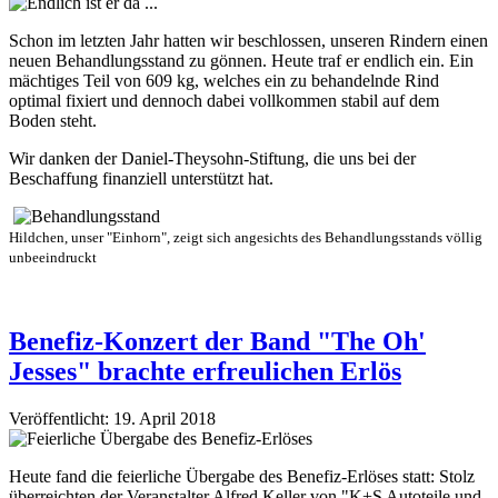
Schon im letzten Jahr hatten wir beschlossen, unseren Rindern einen
neuen Behandlungsstand zu gönnen. Heute traf er endlich ein. Ein
mächtiges Teil von 609 kg, welches ein zu behandelnde Rind
optimal fixiert und dennoch dabei vollkommen stabil auf dem
Boden steht.
Wir danken der Daniel-Theysohn-Stiftung, die uns bei der
Beschaffung finanziell unterstützt hat.
Hildchen, unser "Einhorn", zeigt sich angesichts des Behandlungsstands völlig
unbeeindruckt
Benefiz-Konzert der Band "The Oh'
Jesses" brachte erfreulichen Erlös
Veröffentlicht: 19. April 2018
Heute fand die feierliche Übergabe des Benefiz-Erlöses statt: Stolz
überreichten der Veranstalter Alfred Keller von "K+S Autoteile und