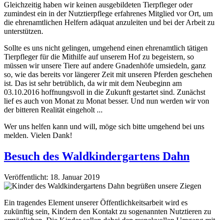
Gleichzeitig haben wir keinen ausgebildeten Tierpfleger oder
zumindest ein in der Nutztierpflege erfahrenes Mitglied vor Ort, um
die ehrenamtlichen Helfern adäquat anzuleiten und bei der Arbeit zu
unterstützen.
Sollte es uns nicht gelingen, umgehend einen ehrenamtlich tätigen
Tierpfleger für die Mithilfe auf unserem Hof zu begeistern, so
müssen wir unsere Tiere auf andere Gnadenhöfe umsiedeln, ganz
so, wie das bereits vor längerer Zeit mit unseren Pferden geschehen
ist. Das ist sehr betrüblich, da wir mit dem Neubeginn am
03.10.2016 hoffnungsvoll in die Zukunft gestartet sind. Zunächst
lief es auch von Monat zu Monat besser. Und nun werden wir von
der bitteren Realität eingeholt ...
Wer uns helfen kann und will, möge sich bitte umgehend bei uns
melden. Vielen Dank!
Besuch des Waldkindergartens Dahn
Veröffentlicht: 18. Januar 2019
Ein tragendes Element unserer Öffentlichkeitsarbeit wird es
zukünftig sein, Kindern den Kontakt zu sogenannten Nutztieren zu