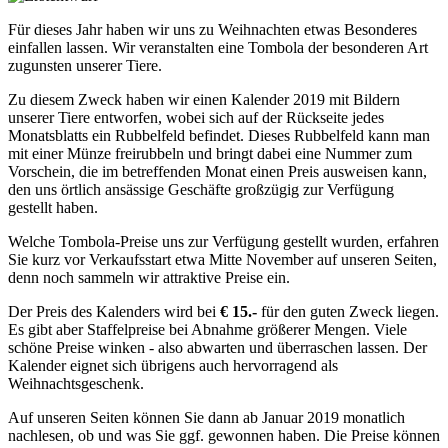
Für dieses Jahr haben wir uns zu Weihnachten etwas Besonderes
einfallen lassen. Wir veranstalten eine Tombola der besonderen Art
zugunsten unserer Tiere.
Zu diesem Zweck haben wir einen Kalender 2019 mit Bildern
unserer Tiere entworfen, wobei sich auf der Rückseite jedes
Monatsblatts ein Rubbelfeld befindet. Dieses Rubbelfeld kann man
mit einer Münze freirubbeln und bringt dabei eine Nummer zum
Vorschein, die im betreffenden Monat einen Preis ausweisen kann,
den uns örtlich ansässige Geschäfte großzügig zur Verfügung
gestellt haben.
Welche Tombola-Preise uns zur Verfügung gestellt wurden, erfahren
Sie kurz vor Verkaufsstart etwa Mitte November auf unseren Seiten,
denn noch sammeln wir attraktive Preise ein.
Der Preis des Kalenders wird bei
€ 15.-
für den guten Zweck liegen.
Es gibt aber Staffelpreise bei Abnahme größerer Mengen. Viele
schöne Preise winken - also abwarten und überraschen lassen. Der
Kalender eignet sich übrigens auch hervorragend als
Weihnachtsgeschenk.
Auf unseren Seiten können Sie dann ab Januar 2019 monatlich
nachlesen, ob und was Sie ggf. gewonnen haben. Die Preise können