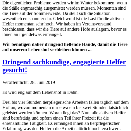
Die eigentlichen Probleme werden wir im Winter bekommen, wenn
die Ställe engmaschig ausgemistet werden müssen. Momentan sind
die Tiere auf der Sommerweide. Da stellt sich die Situation
wesentlich entspannter dar. Gleichwohl ist die Last für die aktiven
Helfer momentan sehr hoch. Wir haben im Vereinsvorstand
beschlossen, dass wir die Tiere auf andere Höfe auslagern, bevor es
ihnen an irgendetwas ermangelt.
Wir benötigen daher dringend helfende Hände, damit die Tiere
auf unserem Lebenshof verbleiben können ...
Dringend sachkundige, engagierte Helfer
gesucht!
Veröffentlicht: 28. Juni 2019
Es wird eng auf dem Lebenshof in Dahn.
Drei bis vier Stunden tierpflegerische Arbeiten fallen täglich auf dem
Hof an, wovon momentan nur etwa ein bis zwei Stunden tatsächlich
geleistet werden können. Woran liegt das? Nun, alle aktiven Helfer
sind berufstätig und opfern einen Teil ihrer Freizeit für die
ehrenamtliche Tätigkeit. Es ermangelt ihnen an tierpflegerischer
Erfahrung, was den Helfern die Arbeit natürlich noch erschwert.