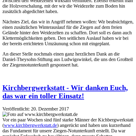
zwischen den Weidezelten wirksam verhindert. Ebenso erkennt man
die Holzverschalung, mit der wir die Weidezelte zum Boden hin
zusätzlich abgedichtet haben.
Nächstes Ziel, das wir in Angriff nehmen wollen: Wir beabsichtigen,
einen zusätzlichen Winterauslauf für die Ziegen auf dem freien
Gelände hinter den Weidezelten zu schaffen. Dort soll es dann auch
Klettermöglichkeiten geben. Den seitlichen Auslauf haben wir bei
der bereits errichteten Umzäunung schon mit eingeplant.
An dieser Stelle nochmals einen ganz herzlichen Dank an die
Daniel-Theysohn-Stiftung aus Ludwigswinkel, die uns den Großteil
der Ziegennotunterkunft gesponsert hat.
Kirchbergwerkstatt - Wir danken Euch,
das war ein toller Einsatz!
Veröffentlicht: 20. Dezember 2017
Vor ein paar Wochen sind fünf starke Männer der Kichbergwerkstatt
(
www.kirchbergwerkstatt.de
) angerückt und haben uns kurzerhand
das Fundament für unsere Ziegen-Notunterkunft erstellt. Da war