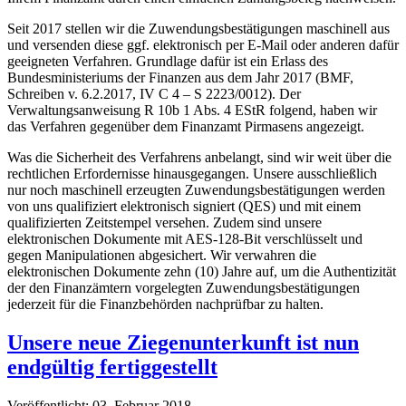
Seit 2017 stellen wir die Zuwendungsbestätigungen maschinell aus
und versenden diese ggf. elektronisch per E-Mail oder anderen dafür
geeigneten Verfahren. Grundlage dafür ist ein Erlass des
Bundesministeriums der Finanzen aus dem Jahr 2017 (BMF,
Schreiben v. 6.2.2017, IV C 4 – S 2223/0012). Der
Verwaltungsanweisung R 10b 1 Abs. 4 EStR folgend, haben wir
das Verfahren gegenüber dem Finanzamt Pirmasens angezeigt.
Was die Sicherheit des Verfahrens anbelangt, sind wir weit über die
rechtlichen Erfordernisse hinausgegangen. Unsere ausschließlich
nur noch maschinell erzeugten Zuwendungsbestätigungen werden
von uns qualifiziert elektronisch signiert (QES) und mit einem
qualifizierten Zeitstempel versehen. Zudem sind unsere
elektronischen Dokumente mit AES-128-Bit verschlüsselt und
gegen Manipulationen abgesichert. Wir verwahren die
elektronischen Dokumente zehn (10) Jahre auf, um die Authentizität
der den Finanzämtern vorgelegten Zuwendungsbestätigungen
jederzeit für die Finanzbehörden nachprüfbar zu halten.
Unsere neue Ziegenunterkunft ist nun
endgültig fertiggestellt
Veröffentlicht: 03. Februar 2018