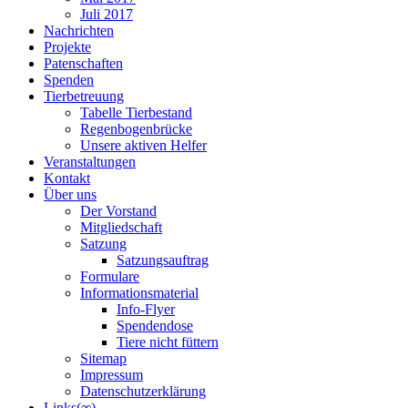
Juli 2017
Nachrichten
Projekte
Patenschaften
Spenden
Tierbetreuung
Tabelle Tierbestand
Regenbogenbrücke
Unsere aktiven Helfer
Veranstaltungen
Kontakt
Über uns
Der Vorstand
Mitgliedschaft
Satzung
Satzungsauftrag
Formulare
Informationsmaterial
Info-Flyer
Spendendose
Tiere nicht füttern
Sitemap
Impressum
Datenschutzerklärung
Links(∞)