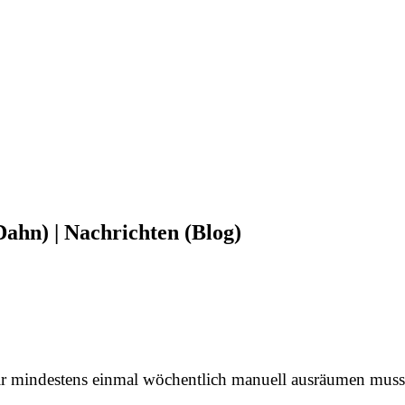
ahn) | Nachrichten (Blog)
r mindestens einmal wöchentlich manuell ausräumen musst