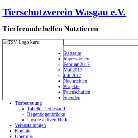
Tierschutzverein Wasgau e.V.
Tierfreunde helfen Nutztieren
Startseite
Impressionen
Februar 2017
Mai 2017
Juli 2017
Nachrichten
Projekte
Patenschaften
Spenden
Tierbetreuung
Tabelle Tierbestand
Regenbogenbrücke
Unsere aktiven Helfer
Veranstaltungen
Kontakt
Über uns