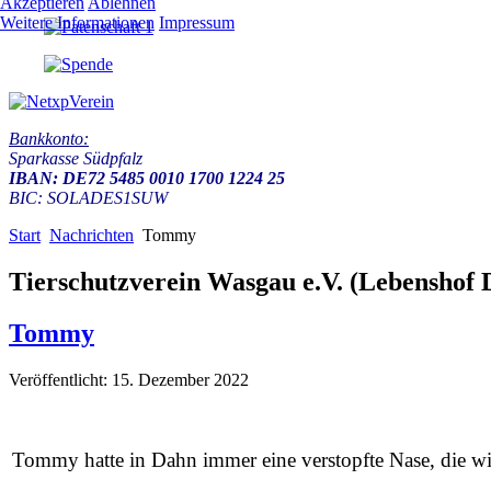
Akzeptieren
Ablehnen
Weitere Informationen
Impressum
Bankkonto:
Sparkasse Südpfalz
IBAN: DE72 5485 0010 1700 1224 25
BIC: SOLADES1SUW
Start
Nachrichten
Tommy
Tierschutzverein Wasgau e.V. (Lebenshof D
Tommy
Veröffentlicht: 15. Dezember 2022
Tommy hatte in Dahn immer eine verstopfte Nase, die wi