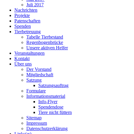
Juli 2017
Nachrichten
Projekte
Patenschaften
Spenden
Tierbetreuung
Tabelle Tierbestand
Regenbogenbrücke
Unsere aktiven Helfer
Veranstaltungen
Kontakt
Über uns
Der Vorstand
Mitgliedschaft
Satzung
Satzungsauftrag
Formulare
Informationsmaterial
Info-Flyer
Spendendose
Tiere nicht füttern
Sitemap
Impressum
Datenschutzerklärung
Links(∞)