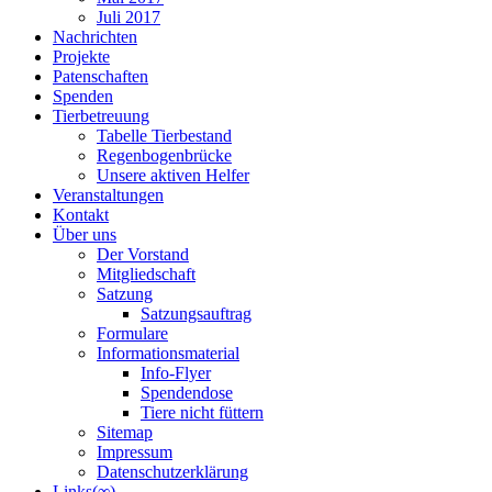
Juli 2017
Nachrichten
Projekte
Patenschaften
Spenden
Tierbetreuung
Tabelle Tierbestand
Regenbogenbrücke
Unsere aktiven Helfer
Veranstaltungen
Kontakt
Über uns
Der Vorstand
Mitgliedschaft
Satzung
Satzungsauftrag
Formulare
Informationsmaterial
Info-Flyer
Spendendose
Tiere nicht füttern
Sitemap
Impressum
Datenschutzerklärung
Links(∞)