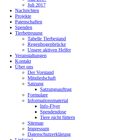
Juli 2017
Nachrichten
Projekte
Patenschaften
Spenden
Tierbetreuung
Tabelle Tierbestand
Regenbogenbrücke
Unsere aktiven Helfer
Veranstaltungen
Kontakt
Über uns
Der Vorstand
Mitgliedschaft
Satzung
Satzungsauftrag
Formulare
Informationsmaterial
Info-Flyer
Spendendose
Tiere nicht füttern
Sitemap
Impressum
Datenschutzerklärung
Links(∞)