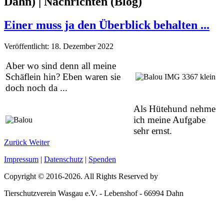
Dahn) | Nachrichten (Blog)
Einer muss ja den Überblick behalten ...
Veröffentlicht: 18. Dezember 2022
Aber wo sind denn all meine
Schäflein hin? Eben waren sie
doch noch da ...
Als Hütehund nehme
ich meine Aufgabe
sehr ernst.
Zurück
Weiter
Impressum
|
Datenschutz
|
Spenden
Copyright © 2016-
2026
. All Rights Reserved by
Tierschutzverein Wasgau e.V. - Lebenshof - 66994 Dahn